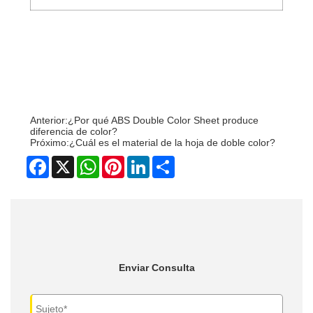
Anterior:
¿Por qué ABS Double Color Sheet produce
diferencia de color?
Próximo:
¿Cuál es el material de la hoja de doble color?
Facebook
X
WhatsApp
Pinterest
LinkedIn
Share
Enviar Consulta