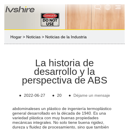
Hogar
>
Noticias
>
Noticias de la Industria
La historia de
desarrollo y la
perspectiva de ABS
●
2022-06-27
●
20
●
Déjame un mensaje
abdominales
es un plástico de ingeniería termoplástico
general desarrollado en la década de 1940. Es una
variedad plástica con muy buenas propiedades
mecánicas integrales. No solo tiene buena rigidez,
dureza y fluidez de procesamiento, sino que también