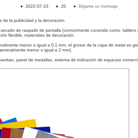
●
2022-07-23
●
25
●
Déjame un mensaje
s de la publicidad y la decoración.
 secado de raspado de pantalla (comúnmente conocido como: tablero de 
ón flexible, materiales de decoración.
neralmente menor o igual a 0,1 mm, el grosor de la capa de metal es g
generalmente menor o igual a 2 mm).
z, kanban, panel de medallas, sistema de indicación de espacios comerci