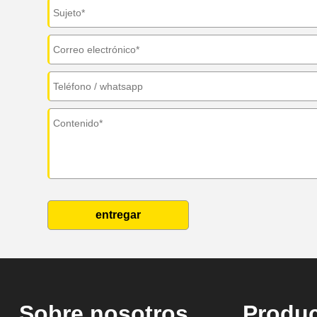
entregar
Sobre nosotros
Produ