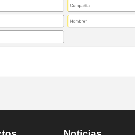
ctos
Noticias