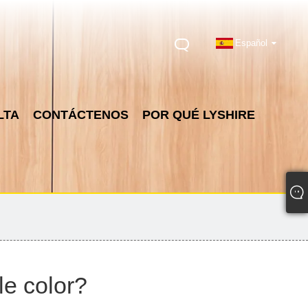
Español
LTA
CONTÁCTENOS
POR QUÉ LYSHIRE
le color?