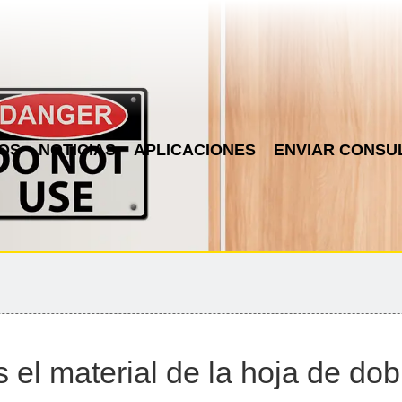
OS
NOTICIAS
APLICACIONES
ENVIAR CONSU
 el material de la hoja de dob