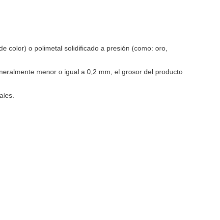
color) o polimetal solidificado a presión (como: oro,
eneralmente menor o igual a 0,2 mm, el grosor del producto
ales.