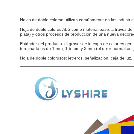
Hojas de doble color
se utilizan comúnmente en las industria
Hoja de doble color
es ABS como material base, a través del
plata) y otros procesos de producción de una nueva decoraci
Estándar del producto: el grosor de la capa de color es ge
terminado es de 1 mm, 1,5 mm y 3 mm (el error normal es 
Hoja de doble color
usos: letreros, señalización, caja de lu