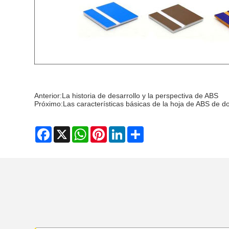
Anterior:
La historia de desarrollo y la perspectiva de ABS
Próximo:
Las características básicas de la hoja de ABS de do
Facebook
X
WhatsApp
Pinterest
LinkedIn
Share