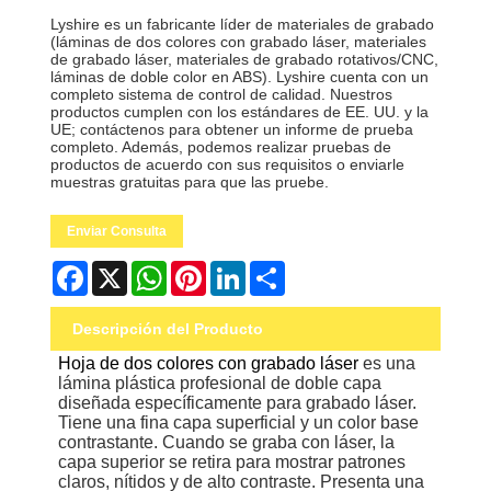
Lyshire es un fabricante líder de materiales de grabado
(láminas de dos colores con grabado láser, materiales
de grabado láser, materiales de grabado rotativos/CNC,
láminas de doble color en ABS). Lyshire cuenta con un
completo sistema de control de calidad. Nuestros
productos cumplen con los estándares de EE. UU. y la
UE; contáctenos para obtener un informe de prueba
completo. Además, podemos realizar pruebas de
productos de acuerdo con sus requisitos o enviarle
muestras gratuitas para que las pruebe.
Enviar Consulta
Facebook
X
WhatsApp
Pinterest
LinkedIn
Share
Descripción del Producto
Hoja de dos colores con grabado láser
es una
lámina plástica profesional de doble capa
diseñada específicamente para grabado láser.
Tiene una fina capa superficial y un color base
contrastante. Cuando se graba con láser, la
capa superior se retira para mostrar patrones
claros, nítidos y de alto contraste. Presenta una