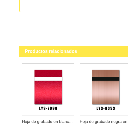
Productos relacionados
Hoja de grabado en blanco rojo texturizado
Hoja d