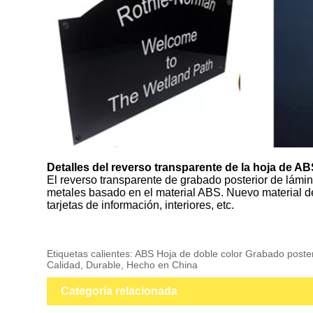
Detalles del reverso transparente de la hoja de AB
El reverso transparente de grabado posterior de lámi
metales basado en el material ABS. Nuevo material de 
tarjetas de información, interiores, etc.
Etiquetas calientes: ABS Hoja de doble color Grabado poster
Calidad, Durable, Hecho en China
Categoría relacionada