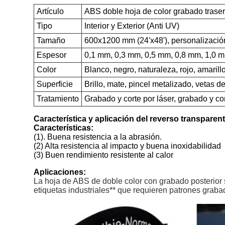
Artículo
ABS doble hoja de color grabado traser
Tipo
Interior y Exterior (Anti UV)
Tamaño
600x1200 mm (24'x48'), personalizac
Espesor
0,1 mm, 0,3 mm, 0,5 mm, 0,8 mm, 1,0 
Color
Blanco, negro, naturaleza, rojo, amarillo
Superficie
Brillo, mate, pincel metalizado, vetas de
Tratamiento
Grabado y corte por láser, grabado y c
Característica y aplicación del reverso transpare
Características:
(1). Buena resistencia a la abrasión.
(2) Alta resistencia al impacto y buena inoxidabilidad
(3) Buen rendimiento resistente al calor
Aplicaciones:
La hoja de ABS de doble color con grabado posterior s
etiquetas industriales** que requieren patrones grabado