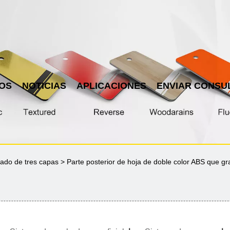
OS
NOTICIAS
APLICACIONES
ENVIAR CONSU
ado de tres capas
> Parte posterior de hoja de doble color ABS que gr