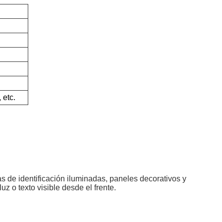
do, etc.
s de identificación iluminadas, paneles decorativos y
z o texto visible desde el frente.