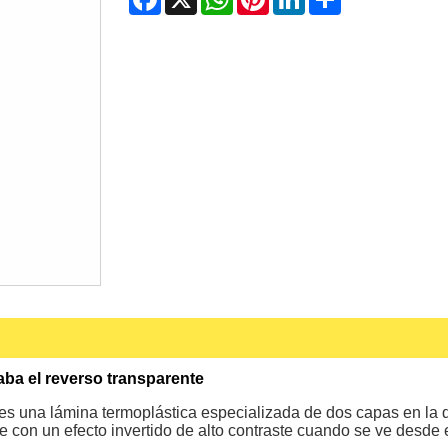
aba el reverso transparente
s una lámina termoplástica especializada de dos capas en la que
te con un efecto invertido de alto contraste cuando se ve desde e