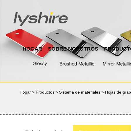
HOGAR
SOBRE NOSOTROS
PRODUCT
Hogar
>
Productos
>
Sistema de materiales
>
Hojas de grab