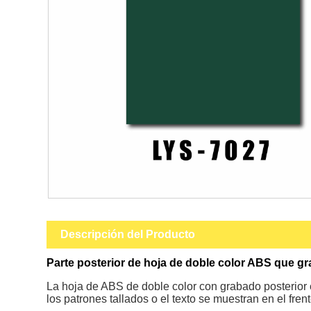
Descripción del Producto
Parte posterior de hoja de doble color ABS que gr
La hoja de ABS de doble color con grabado posterior e
los patrones tallados o el texto se muestran en el fren