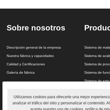
Sobre nosotros
Produ
Descripción general de la empresa
Sistema de mate
Nuestra fábrica y capacidades
Sistema de acab
Calidad y Certificaciones
Sistema de pro
Galería de fábrica
Sistema de func
Sistema de estr
Utilizamos cookies para ofrecerle una mejor experienc
analizar el tráfico del sitio y personalizar el contenido. Al 
acepta nuestro uso de cookies.
política de pr