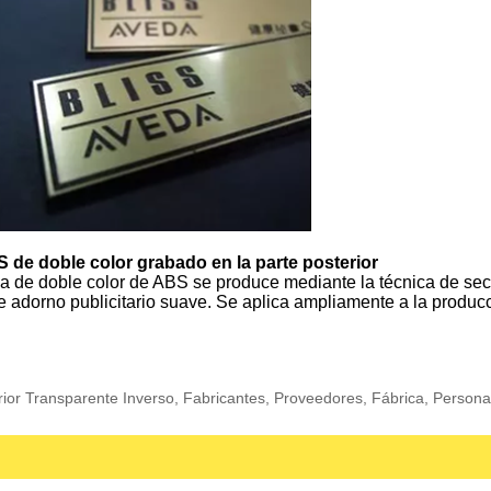
S de doble color grabado en la parte posterior
na de doble color de ABS se produce mediante la técnica de sec
adorno publicitario suave. Se aplica ampliamente a la producció
ior Transparente Inverso, Fabricantes, Proveedores, Fábrica, Personali