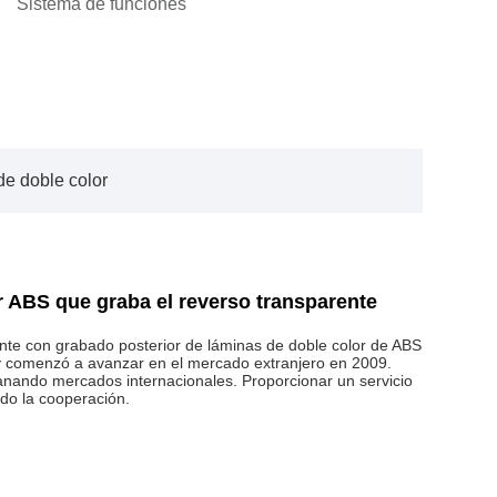
Sistema de funciones
 de doble color
or ABS que graba el reverso transparente
rente con grabado posterior de láminas de doble color de ABS
 comenzó a avanzar en el mercado extranjero en 2009.
nando mercados internacionales. Proporcionar un servicio
ndo la cooperación.