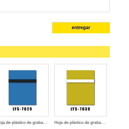
entregar
Hoja de plástico de grabado láser profesional
Hoja de plástico de grabado láser industrial