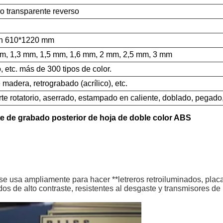
o transparente reverso
ión 610*1220 mm
mm, 1,3 mm, 1,5 mm, 1,6 mm, 2 mm, 2,5 mm, 3 mm
, etc. más de 300 tipos de color.
 madera, retrograbado (acrílico), etc.
orte rotatorio, aserrado, estampado en caliente, doblado, pega
nte de grabado posterior de hoja de doble color ABS
e usa ampliamente para hacer **letreros retroiluminados, placa
s de alto contraste, resistentes al desgaste y transmisores de lu