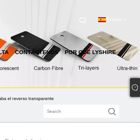
Español
LTA
CONTÁCTENOS
POR QUÉ LYSHIRE
aba el reverso transparente