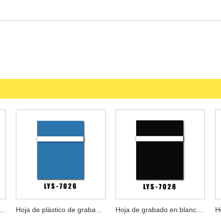
e grabado negra en oro rosa cepillado
Hoja de plástico de grabado profesional de múltiples capas
Hoja de grabado en blanco y negro